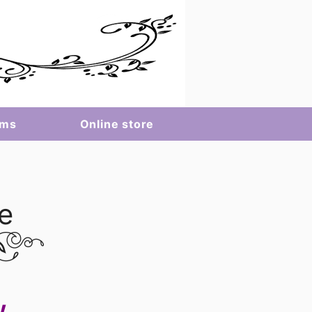
ems
Online store
ジュエリー、
e