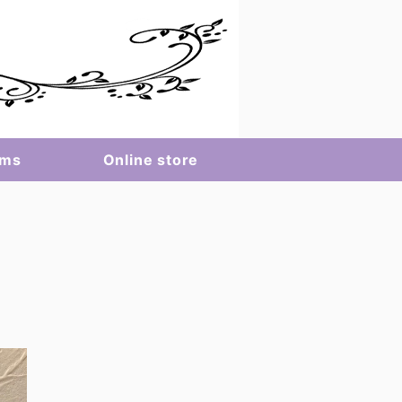
ems
Online store
ジュエリー、
e